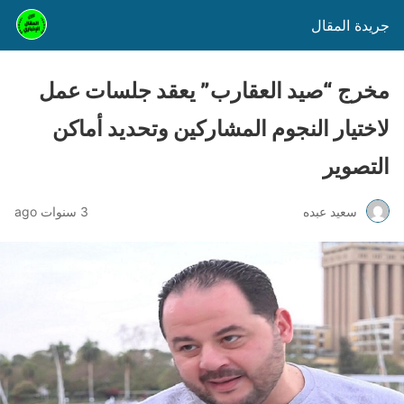
جريدة المقال
مخرج “صيد العقارب” يعقد جلسات عمل
لاختيار النجوم المشاركين وتحديد أماكن
التصوير
سعيد عبده
3 سنوات ago