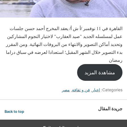
القاهرة في 11 نوفمبر /أ ش أ/ يعقد المخرج أحمد حسن جلسات
عمل لمسلسله الجديد "صيد العقارب" لاختيار النجوم المشاركين
وتحديد أماكن التصوير والانتهاء من البروفات النهائية. ومن المقرر
بدء التصوير خلال الشهر المقبل؛ استعدادا لعرضه في سباق دراما
رمضان
مشاهدة المزيد
Categories:
اخبار
,
فن و ثقافة
,
مصر
جريدة المقال
Back to top