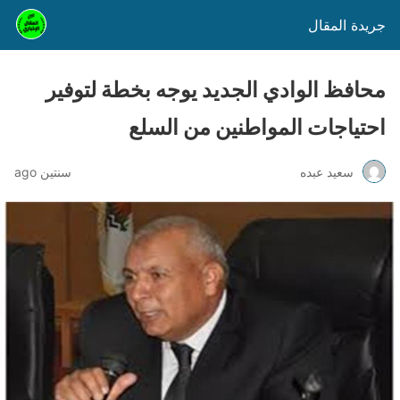
جريدة المقال
محافظ الوادي الجديد يوجه بخطة لتوفير
احتياجات المواطنين من السلع
سعيد عبده
سنتين ago