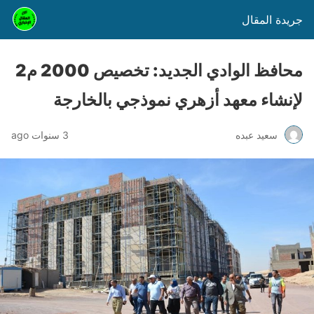
جريدة المقال
محافظ الوادي الجديد: تخصيص 2000 م2
لإنشاء معهد أزهري نموذجي بالخارجة
سعيد عبده
3 سنوات ago