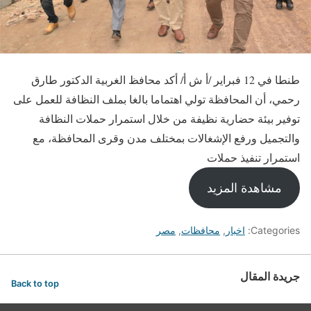
طنطا في 12 فبراير /أ ش أ/ أكد محافظ الغربية الدكتور طارق
رحمي، أن المحافظة تولي اهتماما بالغا بملف النظافة للعمل على
توفير بيئة حضارية نظيفة من خلال استمرار حملات النظافة
والتجميل ورفع الإشغالات بمختلف مدن وقرى المحافظة، مع
استمرار تنفيذ حملات
مشاهدة المزيد
Categories:
اخبار
,
محافظات
,
مصر
جريدة المقال
Back to top