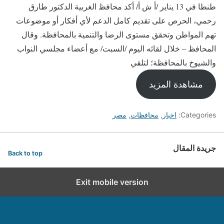
طنطا في 13 يناير /أ ش أ/ أكد محافظ الغربية الدكتور طارق
رحمي، الحرص على تقديم كامل الدعم لأي أفكار أو موضوعات
تهم المواطن وتحقق مستوى الرضا والتنمية بالمحافظة. وقال
المحافظ – خلال لقائه اليوم /السبت/ مع أعضاء مجلسي النواب
والشيوخ بالمحافظة؛ لتلقي
مشاهدة المزيد
Categories:
اخبار
,
محافظات
,
مصر
جريدة المقال
Back to top
Exit mobile version