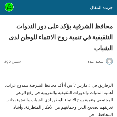
جريدة المقال
محافظ الشرقية يؤكد على دور الندوات
التثقيفية في تنمية روح الانتماء للوطن لدى
الشباب
سعيد عبده
سنتين ago
الزقازيق في 5 مارس /أ ش أ/ أكد محافظ الشرقية ممدوح غراب،
أهمية الندوات والدورات التثقيفية والتدريبية في رفع الوعي
المجتمعي وتنمية روح الانتماء للوطن لدى الشباب والنشء بجانب
تعريفهم بصحيح الدين وحمايتهم من الأفكار المتطرفة. وأشاد
المحافظ – في