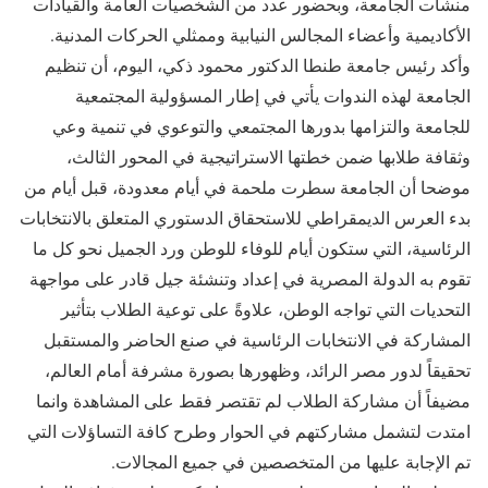
منشآت الجامعة، وبحضور عدد من الشخصيات العامة والقيادات
الأكاديمية وأعضاء المجالس النيابية وممثلي الحركات المدنية.
وأكد رئيس جامعة طنطا الدكتور محمود ذكي، اليوم، أن تنظيم
الجامعة لهذه الندوات يأتي في إطار المسؤولية المجتمعية
للجامعة والتزامها بدورها المجتمعي والتوعوي في تنمية وعي
وثقافة طلابها ضمن خطتها الاستراتيجية في المحور الثالث،
موضحا أن الجامعة سطرت ملحمة في أيام معدودة، قبل أيام من
بدء العرس الديمقراطي للاستحقاق الدستوري المتعلق بالانتخابات
الرئاسية، التي ستكون أيام للوفاء للوطن ورد الجميل نحو كل ما
تقوم به الدولة المصرية في إعداد وتنشئة جيل قادر على مواجهة
التحديات التي تواجه الوطن، علاوةً على توعية الطلاب بتأثير
المشاركة في الانتخابات الرئاسية في صنع الحاضر والمستقبل
تحقيقاً لدور مصر الرائد، وظهورها بصورة مشرفة أمام العالم،
مضيفاً أن مشاركة الطلاب لم تقتصر فقط على المشاهدة وانما
امتدت لتشمل مشاركتهم في الحوار وطرح كافة التساؤلات التي
تم الإجابة عليها من المتخصصين في جميع المجالات.