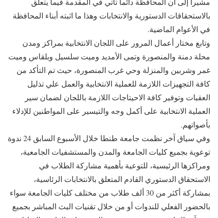
مشيرا إلى أن المحافظة دائما تأتي في المقدمة فيما يتعلق
بالاستحقاقات الدستورية والانتخابات وهذا ما اثبته أبناء المحافظة
في الأعوام الماضية.
وتابع مختار أعمال المرور على اللجان الانتخابية بمراكز ومدن
محلة دمنة والمنصورة وتمى الأمديد وميت سلسيل وبلقاس وميت
غمر وشربين والمنزلة وحي غرب المنصورة، حيث تم التأكد من
كافة التجهيزات اللازمة للعملية الانتخابية والعمل علي تذليل
العقبات وتوفير كافة الاحيتاجات اللازمة باللجان لضمان سير
العملية الانتخابية على أكمل وجه والتيسير على المواطنين للإدلاء
بأصواتهم.
وفي سياق آخر نظمت جامعة طنطا خلال الأسبوع السابق 24 ندوة
توعوية بجميع كليات الجامعة والمدن والمستشفيات الجامعية،
ومراكزها الرئيسية، للتوعية بأهمية مشاركة الطلاب في
الاستحقاق الدستوري القادم المتعلق بالانتخابات الرئاسية،
بمشاركة أكثر من 30 ألف طلاب من مختلف كليات الجامعة سواء
بالحضور الفعلي للندوات أو من خلال تقنيات البث المباشر بجميع