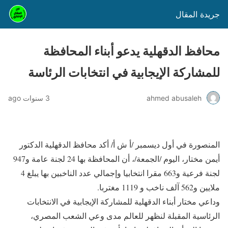
جريدة المقال
محافظ الدقهلية يدعو أبناء المحافظة
للمشاركة الإيجابية في انتخابات الرئاسة
ahmed abusaleh
3 سنوات ago
المنصورة في أول ديسمبر /أ ش أ/ أكد محافظ الدقهلية الدكتور
أيمن مختار، اليوم /الجمعة/، أن المحافظة بها 24 لجنة عامة و947
لجنة فرعية و663 مقرا انتخابيا وإجمالي عدد الناخبين بها يبلغ 4
ملايين و562 آلف ناخب و 1119 مغتربا.
وداعي مختار أبناء الدقهلية للمشاركة الإيجابية في الانتخابات
الرئاسية المقبلة لنظهر للعالم مدى وعي الشعب المصري،