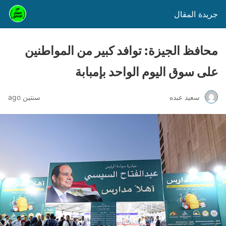
جريدة المقال
محافظ الجيزة: توافد كبير من المواطنين
على سوق اليوم الواحد بإمبابة
سعيد عبده
سنتين ago