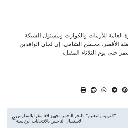
 الإدارة العامة للأزمات والكوارث ومسئول الشبكة
ظة الأقصر، محسن الشامى، إن لجان الوافدين
تمر حتى يوم الثلاثاء المقبل،
“التربية والتعليم” بالبحر الأحمر: تجهيز 59 مقرا بالمدارس
لاستقبال الناخبين بالانتخابات الرئاسية