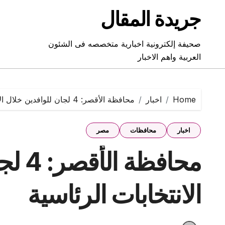
Ski
جريدة المقال
t
conten
صحيفة إلكترونية اخبارية متخصصه فى الشئون
العربية واهم الاخبار
Home
اخبار
محافظة الأقصر: 4 لجان للوافدين خلال الانتخابات الرئاسية
اخبار
محافظات
مصر
محافظ
الانتخابات الرئاسية