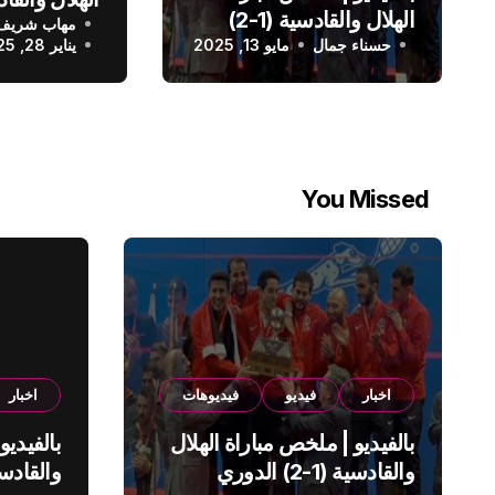
الهلال والقادسية (1-2)
مهاب شريف
الدوري الس
حسناء جمال
الدوري السعودي
مايو 13, 2025
يناير 28, 2025
You Missed
اخبار
فيديو
فيديوهات
اخبار
بالفيديو | ملخص مباراة الهلال
بالفيديو
والقادسية (1-2) الدوري