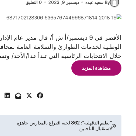
By سعيد عبده
ديسمبر 9, 2023
0 التعليق
الأقصر في 9 ديسمبر/أ ش أ/ قال مدير عام
الوطنية لخدمات الطوارئ والسلامة العامة بمحاف
خلال الانتخابات الرئاسية التي تبدأ غدا/الأحد/ وتس
مشاهدة المزيد
تصفّح
“تعليم الدقهلية”: 862 لجنة اقتراع بالمدارس جاهزة
لاستقبال الناخبين
المقالات