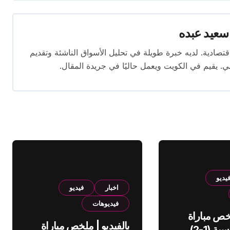
سعيد عبده
ال الصحافة الاقتصادية. لديه خبرة طويلة في تحليل الأسواق الناشئة وتقديم
. يقيم في الكويت ويعمل حاليًا في جريدة المقال.
يديو
اخبار
فيديو
فيديوهات
لخص مباراة
بالفيديو | ملخص مباراة
الهلال والقادسية (1-2)