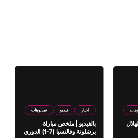
وهات
اخبار
فيديو
فيديوهات
هلال
بالفيديو | ملخص مباراة
برشلونة وفالنسيا (7-1) الدوري