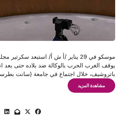
موسكو في 29 يناير /أ ش أ/ استبعد سك
يوقف الغرب الحرب بالوكالة ضد بلاده حتى بعد انت
باتروشيف، خلال اجتماع في جامعة (سانت بطرسبور
مشاهدة المزيد