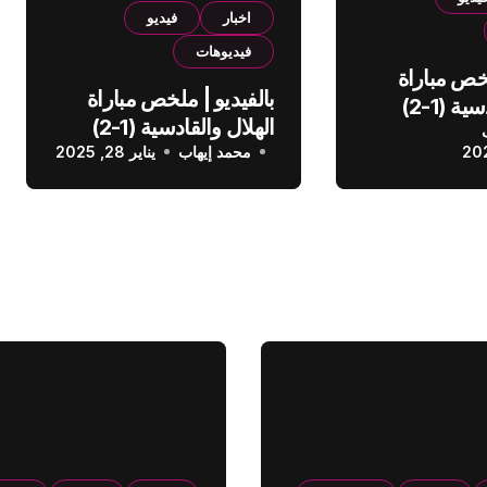
اخبار
فيديو
فيديوهات
لخص مباراة
بالفيديو | ملخص مباراة
الهلال والقادسية (1-2)
الهلال والقادسية (1-2)
عودي
محمد إيهاب
الدوري السعودي
يناير 28, 2025