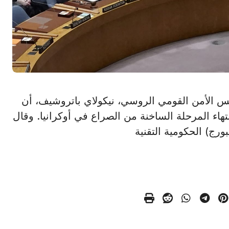
رتير مجلس الأمن القومي الروسي، نيكولاي باتروشيف، أن
هاء المرحلة الساخنة من الصراع في أوكرانيا. وقال
ج) الحكومية التقنية