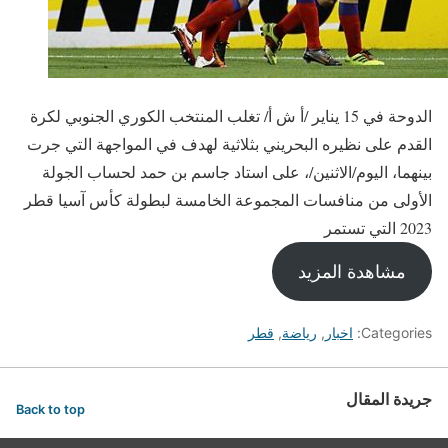
الدوحة في 15 يناير /أ ش أ/ تغلب المنتخب الكوري الجنوبي لكرة
القدم على نظيره البحريني بثلاثية لهدف في المواجهة التي جرت
بينهما، اليوم/الاثنين/، على استاد جاسم بن حمد لحساب الجولة
الأولى من منافسات المجموعة الخامسة لبطولة كأس آسيا قطر
2023 التي تستمر
مشاهدة المزيد
Categories:
اخبار
,
رياضة
,
قطر
جريدة المقال
Back to top