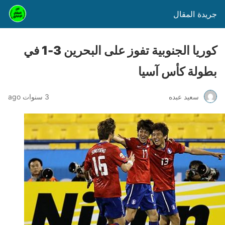
جريدة المقال
كوريا الجنوبية تفوز على البحرين 3-1 في
بطولة كأس آسيا
سعيد عبده
3 سنوات ago