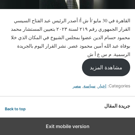
القاهرة في 30 مايو /أ ش أ/ أصدر الرئيس عبد الفتاح السيسي
القرار الجمهوري رقم ٢١٩ لسنة ٢٠٢٣ بتعيين المستشار محمد
محمود حسام الدين عضوا بمجلس الشيوخ في المكان الذي خلا
بوفاة عبد الله أمين محمود عصر. نشر القرار اليوم بالجريدة
الرسمية. م س ع أ ش
مشاهدة المزيد
Categories:
اخبار
,
سياسة
,
مصر
جريدة المقال
Back to top
Exit mobile version