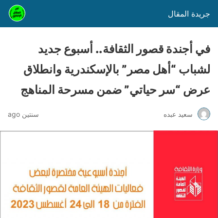
جريدة المقال
في أجندة قصور الثقافة.. أسبوع جديد
لشباب “أهل مصر” بالإسكندرية وانطلاق
عرض “سر حياتي” ضمن مسرحة المناهج
سعيد عبده
سنتين ago