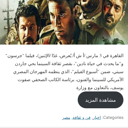
القاهرة في 3 مارس /أ ش أ/ يُعرض، غدًا /الإثنين/، فيلما "جرسون"
و"ما يحدث في حياة نادين"، بقصر ثقافة السينما بحي جاردن
سيتي، ضمن "أسبوع الفيلم"، الذي ينظمه المهرجان المصري
الأمريكي للسينما والفنون، برئاسة الكاتب الصحفي صفوت
يوسف، بالتعاون مع وزارة
مشاهدة المزيد
Categories:
اخبار
,
فن و ثقافة
,
مصر