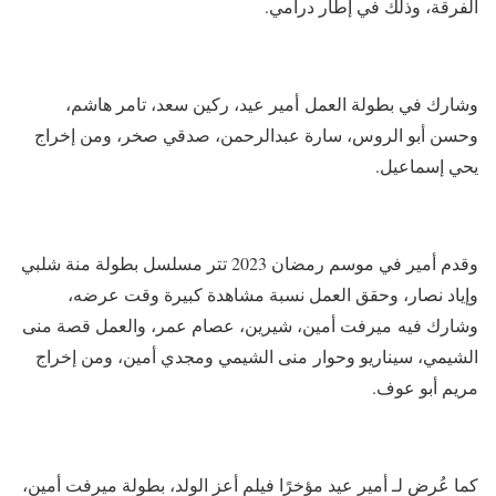
الفرقة، وذلك في إطار درامي.
وشارك في بطولة العمل أمير عيد، ركين سعد، تامر هاشم،
وحسن أبو الروس، سارة عبدالرحمن، صدقي صخر، ومن إخراج
يحي إسماعيل.
وقدم أمير في موسم رمضان 2023 تتر مسلسل بطولة منة شلبي
وإياد نصار، وحقق العمل نسبة مشاهدة كبيرة وقت عرضه،
وشارك فيه ميرفت أمين، شيرين، عصام عمر، والعمل قصة منى
الشيمي، سيناريو وحوار منى الشيمي ومجدي أمين، ومن إخراج
مريم أبو عوف.
كما عُرض لـ أمير عيد مؤخرًا فيلم أعز الولد، بطولة ميرفت أمين،