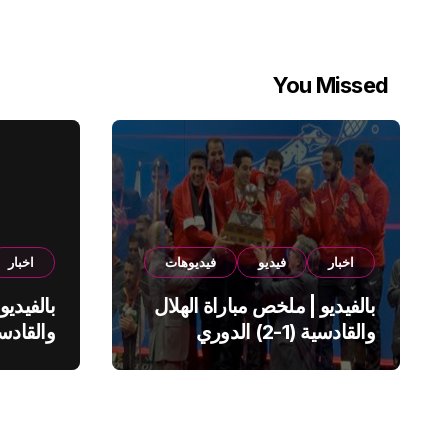
You Missed
اخبار
فيديو
فيديوهات
اخبار
بالفيديو | ملخص مباراة الهلال
بالفيديو
والقادسية (1-2) الدوري
السعودي
السعود