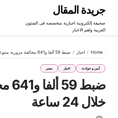
Ski
جريدة المقال
t
conten
صحيفة إلكترونية اخبارية متخصصه فى الشئون
العربية واهم الاخبار
Home
اخبار
ضبط 59 ألفا و641 مخالفة مرورية متنوعة خلال 24 ساعة
أمن و حوادث
اخبار
مصر
ضبط 
خلال 24 ساعة