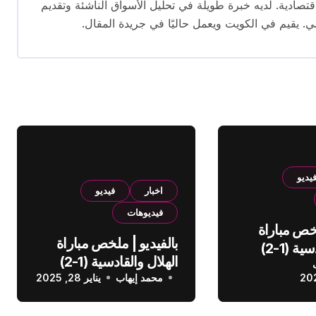
ال الصحافة الاقتصادية. لديه خبرة طويلة في تحليل الأسواق الناشئة وتقديم
. يقيم في الكويت ويعمل حاليًا في جريدة المقال.
يديو
اخبار
فيديو
فيديوهات
لخص مباراة
بالفيديو | ملخص مباراة
الهلال والقادسية (1-2)
الهلال والقادسية (1-2)
عودي
محمد إيهاب
الدوري السعودي
يناير 28, 2025