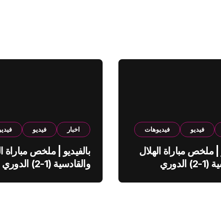
فيديو
فيديوهات
اخبار
فيديو
فيدي
 | ملخص مباراة الهلال
بالفيديو | ملخص مباراة ال
والقادسية (1-2) الدوري
والقادسية (1-2) الدوري
ي
السعودي