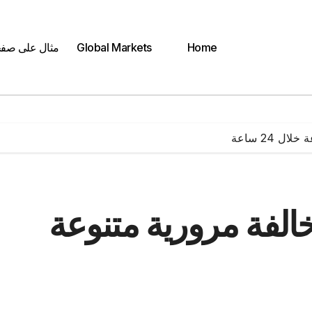
Home
Global Markets
مثال على صف
59 ألفا و641 مخالفة مرورية متنوعة