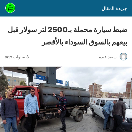
جريدة المقال
ضبط سيارة محملة بـ2500 لتر سولار قبل
بيعهم بالسوق السوداء بالأقصر
سعيد عبده
3 سنوات ago