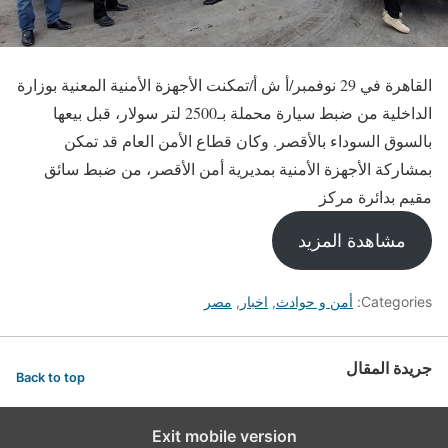
القاهرة في 29 نوفمبر/أ ش أ/تمكنت الأجهزة الأمنية المعنية بوزارة
الداخلية من ضبط سيارة محملة بـ2500 لتر سولار، قبل بيعها
بالسوق السوداء بالأقصر. وكان قطاع الأمن العام قد تمكن
بمشاركة الأجهزة الأمنية بمديرية أمن الأقصر، من ضبط سائق
مقيم بدائرة مركز
مشاهدة المزيد
Categories:
أمن و حوادث
,
اخبار
,
مصر
جريدة المقال
Back to top
Exit mobile version