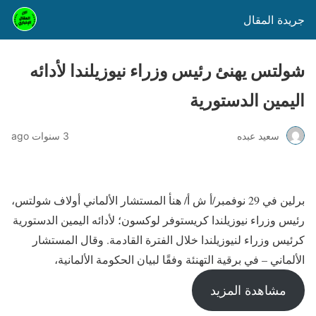
جريدة المقال
شولتس يهنئ رئيس وزراء نيوزيلندا لأدائه
اليمين الدستورية
سعيد عبده
3 سنوات ago
برلين في 29 نوفمبر/أ ش أ/ هنأ المستشار الألماني أولاف شولتس،
رئيس وزراء نيوزيلندا كريستوفر لوكسون؛ لأدائه اليمين الدستورية
كرئيس وزراء لنيوزيلندا خلال الفترة القادمة. وقال المستشار
الألماني – في برقية التهنئة وفقًا لبيان الحكومة الألمانية،
مشاهدة المزيد