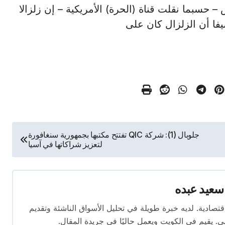
– حسبما نقلت قناة (الحرة) الأمريكية – إن زلزالا
جلوبال (1): شركة QIC تفتتح مكتبها بجمهورية سنغافورة
لتعزيز شراكاتها في آسيا
سعيد عبده
ال الصحافة الاقتصادية. لديه خبرة طويلة في تحليل الأسواق الناشئة وتقديم
. يقيم في الكويت ويعمل حاليًا في جريدة المقال.