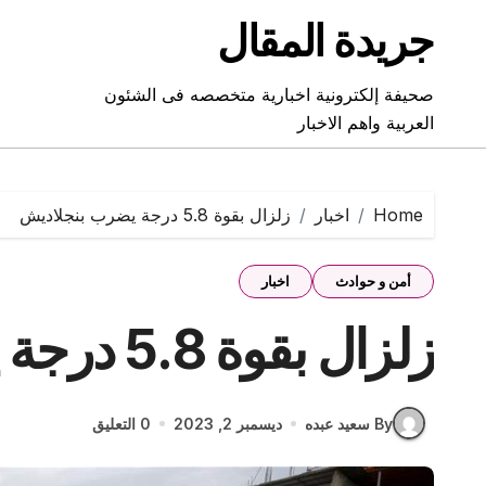
Ski
جريدة المقال
t
conten
صحيفة إلكترونية اخبارية متخصصه فى الشئون
العربية واهم الاخبار
Home
اخبار
زلزال بقوة 5.8 درجة يضرب بنجلاديش
أمن و حوادث
اخبار
زلزال بقوة 5.8 درجة يضرب بنجلاديش
By سعيد عبده
ديسمبر 2, 2023
0 التعليق