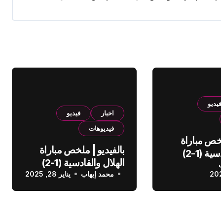
يديو
اخبار
فيديو
فيديوهات
لخص مباراة
بالفيديو | ملخص مباراة
الهلال والقادسية (1-2)
الهلال والقادسية (1-2)
عودي
محمد إيهاب
الدوري السعودي
يناير 28, 2025