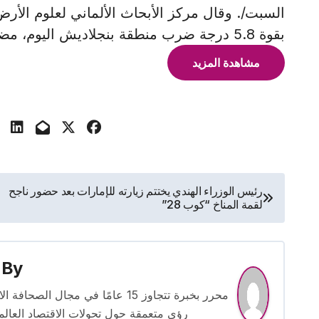
السبت/. وقال مركز الأبحاث الألماني لعلوم الأرض 
بقوة 5.8 درجة ضرب منطقة بنجلاديش اليوم، مضيفا أن الزلزال كان على
مشاهدة المزيد
تصفّح
رئيس الوزراء الهندي يختتم زيارته للإمارات بعد حضور ناجح
لقمة المناخ “كوب 28”
المقالات
By
محرر بخبرة تتجاوز 15 عامًا في مج
رؤى متعمقة حول تحولات الاقتصاد العالمي