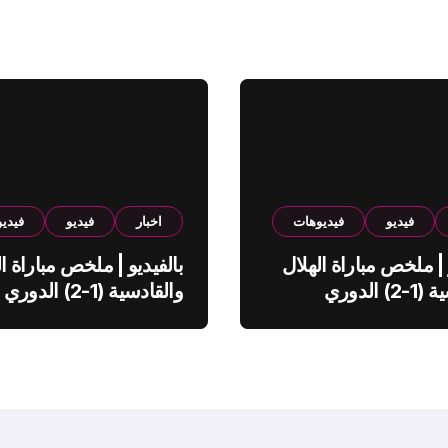
فيديو
فيديوهات
اخبار
فيديو
فيدي
 | ملخص مباراة الهلال
بالفيديو | ملخص مباراة ال
والقادسية (1-2) الدوري
والقادسية (1-2) الدوري
ي
السعودي