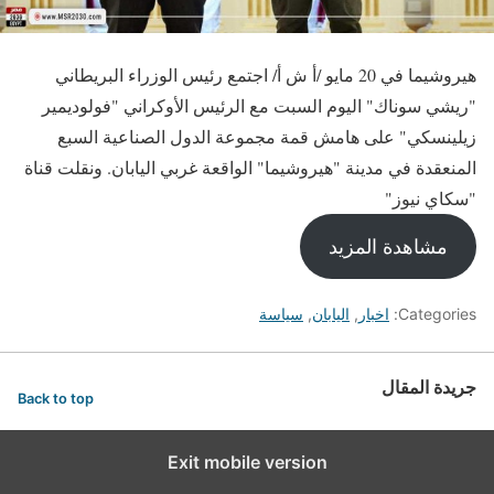
هيروشيما في 20 مايو /أ ش أ/ اجتمع رئيس الوزراء البريطاني
"ريشي سوناك" اليوم السبت مع الرئيس الأوكراني "فولوديمير
زيلينسكي" على هامش قمة مجموعة الدول الصناعية السبع
المنعقدة في مدينة "هيروشيما" الواقعة غربي اليابان. ونقلت قناة
"سكاي نيوز"
مشاهدة المزيد
Categories:
اخبار
,
اليابان
,
سياسة
جريدة المقال
Back to top
Exit mobile version