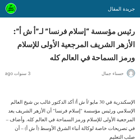
جريدة المقال
رئيس مؤسسة “إسلام فرنسا” لـ”أ ش أ”:
الأزهر الشريف المرجعية الأولى للإسلام
ورمز السماحة في العالم كله
حسناء جمال
3 سنوات ago
الإسكندرية في 30 مايو /أ ش أ/ أكد الدكتور غالب بن شيخ العالم
الإسلامي ورئيس مؤسسة "إسلام فرنسا" أن الأزهر الشريف يعد
المرجعية الأولى للإسلام ورمز السماحة في العالم كله. وأضاف –
في تصريحات خاصة لوكالة أنباء الشرق الأوسط (أ ش أ) – أن
صلب التعليم