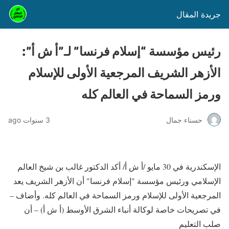
جريدة المقال
رئيس مؤسسة “إسلام فرنسا” لـ”أ ش أ”:
الأزهر الشريف المرجعية الأولى للإسلام
ورمز السماحة في العالم كله
حسناء جمال
3 سنوات ago
الإسكندرية في 30 مايو /أ ش أ/ أكد الدكتور غالب بن شيخ العالم
الإسلامي ورئيس مؤسسة "إسلام فرنسا" أن الأزهر الشريف يعد
المرجعية الأولى للإسلام ورمز السماحة في العالم كله. وأضاف –
في تصريحات خاصة لوكالة أنباء الشرق الأوسط (أ ش أ) – أن
صلب التعليم