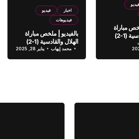
يديو
اخبار
فيديو
فيديوهات
لخص مباراة
بالفيديو | ملخص مباراة
الهلال والقادسية (1-2)
الهلال والقادسية (1-2)
عودي
محمد إيهاب
الدوري السعودي
يناير 28, 2025