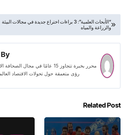
تصفّح
“الأبحاث العلمية”: 3 براءات اختراع جديدة في مجالات البيئة
والزراعة والمياه
المقالات
By
محرر بخبرة تتجاوز 15 عامًا في مج
رؤى متعمقة حول تحولات الاقتصاد العالمي
Related Post