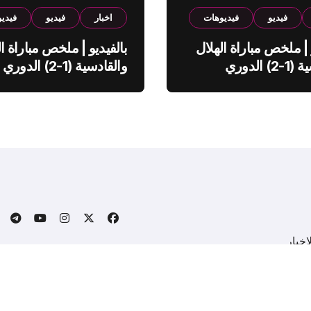
فيديو
فيديوهات
اخبار
فيديو
فيدي
 | ملخص مباراة الهلال
بالفيديو | ملخص مباراة ال
والقادسية (1-2) الدوري
والقادسية (1-2) الدوري
ي
السعودي
خبار