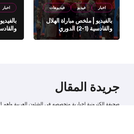
اخبار
فيديو
فيديوهات
اخبار
بالفيديو | ملخص مباراة الهلال
بالفيديو
والقادسية (1-2) الدوري
السعودي
السعود
جريدة المقال
صحيفة إلكترونية اخبارية متخصصه فى الشئون العربية واهم الا