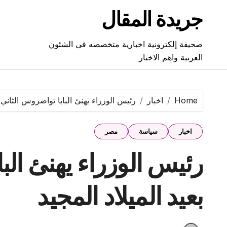
Ski
جريدة المقال
t
conten
صحيفة إلكترونية اخبارية متخصصه فى الشئون
العربية واهم الاخبار
Home
اخبار
رئيس الوزراء يهنئ البابا تواضروس الثاني ب
اخبار
سياسة
مصر
رئيس الوزراء يهنئ الب
بعيد الميلاد المجيد