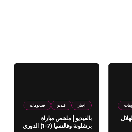
وهات
اخبار
فيديو
فيديوهات
هلال
بالفيديو | ملخص مباراة
برشلونة وفالنسيا (7-1) الدوري