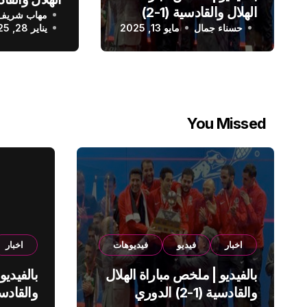
الهلال والقادسية (1-2)
مهاب شريف
الدوري الس
حسناء جمال
الدوري السعودي
مايو 13, 2025
يناير 28, 2025
You Missed
اخبار
فيديو
فيديوهات
اخبار
بالفيديو | ملخص مباراة الهلال
بالفيديو
والقادسية (1-2) الدوري