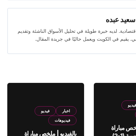
سعيد عبده
ال الصحافة الاقتصادية. لديه خبرة طويلة في تحليل الأسواق الناشئة وتقديم
. يقيم في الكويت ويعمل حاليًا في جريدة المقال.
يديو
اخبار
فيديو
فيديوهات
لخص مباراة
بالفيديو | ملخص مباراة
الهلال والقادسية (1-2)