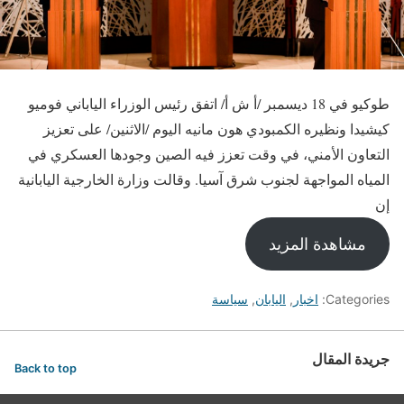
طوكيو في 18 ديسمبر /أ ش أ/ اتفق رئيس الوزراء الياباني فوميو
كيشيدا ونظيره الكمبودي هون مانيه اليوم /الاثنين/ على تعزيز
التعاون الأمني، في وقت تعزز فيه الصين وجودها العسكري في
المياه المواجهة لجنوب شرق آسيا. وقالت وزارة الخارجية اليابانية
إن
مشاهدة المزيد
Categories:
اخبار
,
اليابان
,
سياسة
جريدة المقال
Back to top