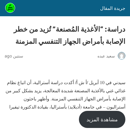
جريدة المقال
دراسة: “الأغذية المُصنعة” تُزيد من خطر
الإصابة بأمراض الجهاز التنفسي المزمنة
سعيد عبده
سنتين ago
سيدني في 10 أبريل /أ ش أ/ أكدت دراسة أسترالية، أن اتباع نظام
غذائي غني بالأغذية المصنعة شديدة المعالجة، يزيد بشكل كبير من
الإصابة بأمراض الجهاز التنفسي المزمنة. وأظهر باحثون
أستراليون – في جامعة (أديلايد) بأستراليا، بقيادة الدكتورة تيفيرا
مشاهدة المزيد