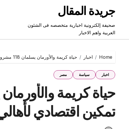
Ski
جريدة المقال
t
conten
صحيفة إلكترونية اخبارية متخصصه فى الشئون
العربية واهم الاخبار
Home
اخبار
حياة كريمة والأورمان يسلمان 118 مشروع تمكين اقتصادي لأهالي بني سويف
اخبار
سياسة
مصر
تمكين اقتصادي لأهال