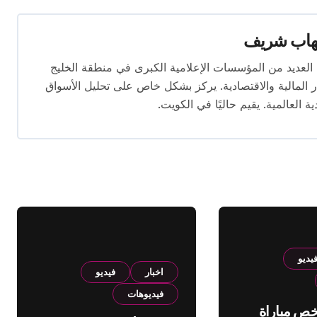
هاب شريف
 تتجاوز 16 عامًا. عمل في العديد من المؤسسات الإعلامية الكبرى في منطقة الخليج
المالية والاقتصادية. يركز بشكل خاص على تحليل الأسواق
ية العالمية. يقيم حاليًا في الكويت.
يديو
اخبار
فيديو
فيديوهات
لخص مباراة