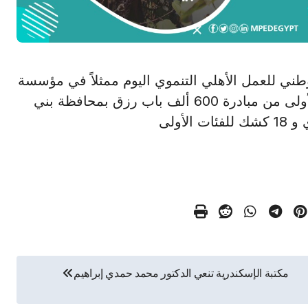
تحالف الوطني للعمل الأهلي التنموي اليوم ممثلاً في مؤسسة
حياة كريمة و جمعية الأورمان فعاليات المرحلة الأولى من مبادرة 600 ألف باب رزق بمحافظة بني
مكتبة الإسكندرية تنعي الدكتور محمد حمدي إبراهيم