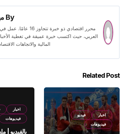
By
م
محرر اقتصادي ذو خبرة
العربي، حيث اكتسب خبرة عميقة في تغطية الأخبار 
المالية والاتجاهات الاقتصاد
Related Post
اخبار
ف
اخبار
فيديو
فيديوهات
فيديوهات
بالفيديو | م