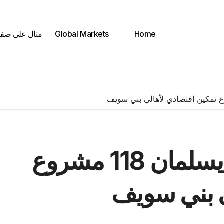
Home
Global Markets
مثال على صف
حياة كريمة والأورمان يسلمان 118 مشروع
ي بني سويف