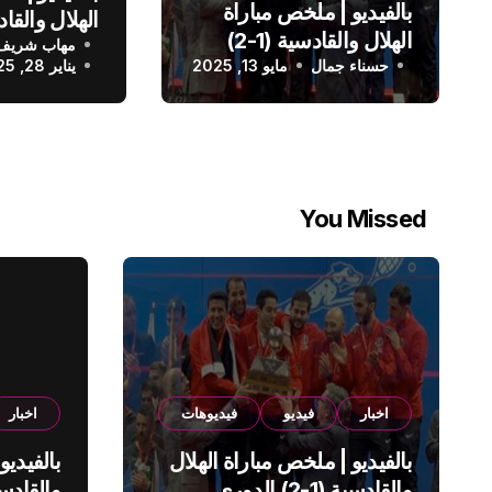
بالفيديو | ملخص مباراة
الهلال والقادسية (1-2)
مهاب شريف
الدوري الس
حسناء جمال
الدوري السعودي
مايو 13, 2025
يناير 28, 2025
You Missed
اخبار
فيديو
فيديوهات
اخبار
بالفيديو | ملخص مباراة الهلال
بالفيديو
والقادسية (1-2) الدوري