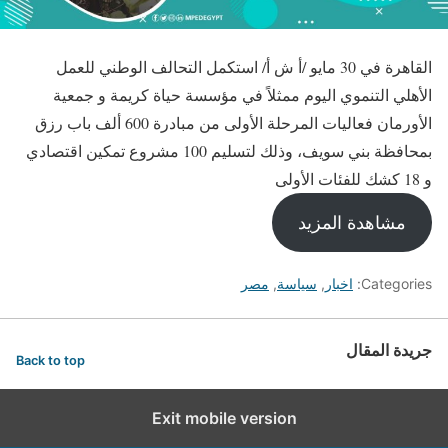
القاهرة في 30 مايو /أ ش أ/ استكمل التحالف الوطني للعمل
الأهلي التنموي اليوم ممثلاً في مؤسسة حياة كريمة و جمعية
الأورمان فعاليات المرحلة الأولى من مبادرة 600 ألف باب رزق
بمحافظة بني سويف، وذلك لتسليم 100 مشروع تمكين اقتصادي
و 18 كشك للفئات الأولى
مشاهدة المزيد
Categories:
اخبار
,
سياسة
,
مصر
جريدة المقال
Back to top
Exit mobile version