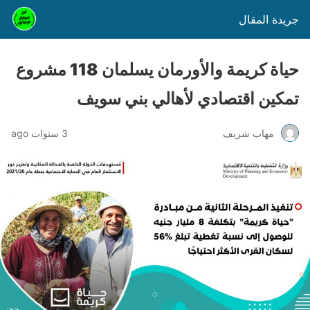
جريدة المقال
حياة كريمة والأورمان يسلمان 118 مشروع
تمكين اقتصادي لأهالي بني سويف
مهاب شريف
3 سنوات ago