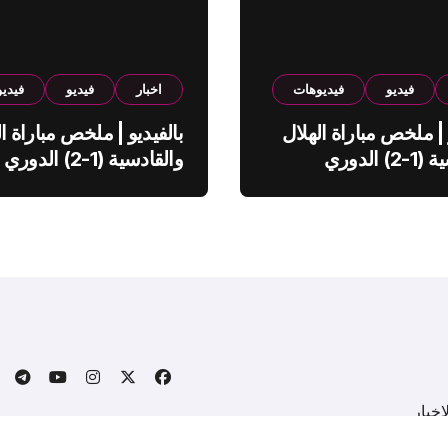
فيديو
فيديوهات
اخبار
فيديو
فيدي
 | ملخص مباراة الهلال
بالفيديو | ملخص مباراة ال
والقادسية (1-2) الدوري
والقادسية (1-2) الدوري
ي
السعودي
خبار