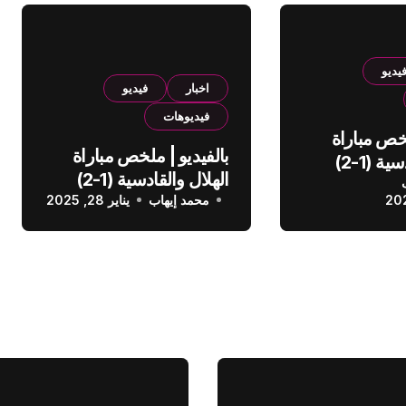
يديو
اخبار
فيديو
فيديوهات
لخص مباراة
بالفيديو | ملخص مباراة
الهلال والقادسية (1-2)
الهلال والقادسية (1-2)
عودي
محمد إيهاب
الدوري السعودي
يناير 28, 2025