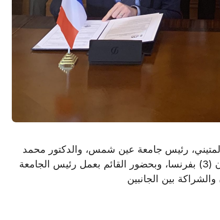
ر محمود المتيني، رئيس جامعة عين شمس، والدكتور محمد
صافي عميد كلية الحقوق، بمقر رئاسة جامعة ليون (3) بفرنسا، وبحضور القائم بعمل رئيس الجامعة
 والشراكة بين الجانبين