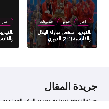
اخبار
فيديو
فيديوهات
اخبار
بالفيديو | ملخص مباراة الهلال
بالفيديو
والقادسية (1-2) الدوري
السعودي
السعود
جريدة المقال
صحيفة إلكترونية اخبارية متخصصه فى الشئون العربية واهم الا