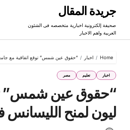
Ski
جريدة المقال
t
conten
صحيفة إلكترونية اخبارية متخصصه فى الشئون
العربية واهم الاخبار
Home
اخبار
“حقوق عين شمس” توقع اتفاقية مع جامعة
اخبار
تعليم
مصر
“حقوق عين شمس” توق
ليون لمنح الليسانس ف