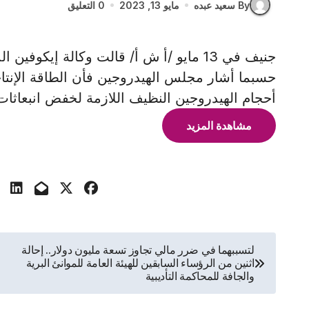
By سعيد عبده
مايو 13, 2023
0 التعليق
جنيف في 13 مايو /أ ش أ/ قالت وكالة إيكوف
حسبما أشار مجلس الهيدروجين فأن الطاقة الإنتاج
أحجام الهيدروجين النظيف اللازمة لخفض انبعاثات
مشاهدة المزيد
تصفّح
لتسببهما في ضرر مالي تجاوز تسعة مليون دولار.. إحالة
اثنين من الرؤساء السابقين للهيئة العامة للموانئ البرية
المقالات
والجافة للمحاكمة التأديبية