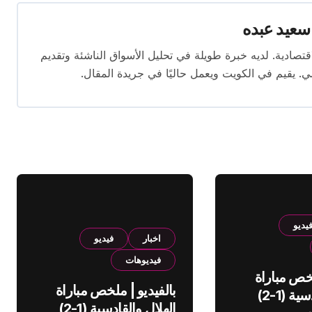
سعيد عبده
ال الصحافة الاقتصادية. لديه خبرة طويلة في تحليل الأسواق الناشئة وتقديم
. يقيم في الكويت ويعمل حاليًا في جريدة المقال.
يديو
اخبار
فيديو
فيديوهات
لخص مباراة
بالفيديو | ملخص مباراة
الهلال والقادسية (1-2)
الهلال والقادسية (1-2)