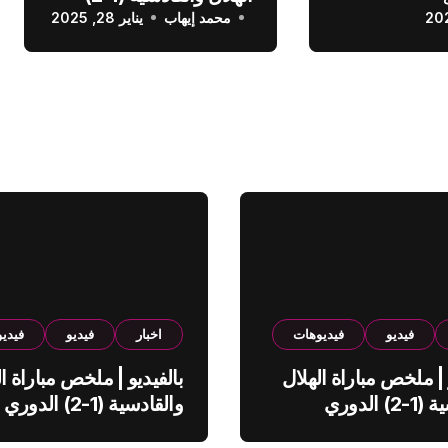
عودي
محمد إيهاب
الدوري السعودي
يناير 28, 2025
فيديو
فيديوهات
اخبار
فيديو
فيدي
 | ملخص مباراة الهلال
بالفيديو | ملخص مباراة ال
والقادسية (1-2) الدوري
والقادسية (1-2) الدوري
ي
السعودي