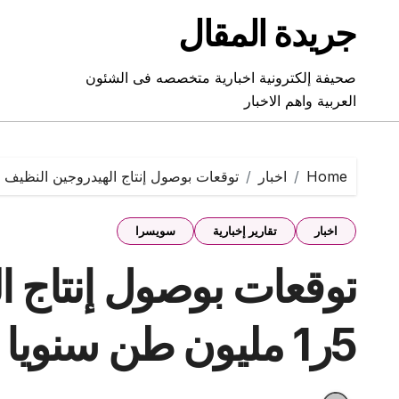
Ski
جريدة المقال
t
conten
صحيفة إلكترونية اخبارية متخصصه فى الشئون
العربية واهم الاخبار
Home
اخبار
توقعات بوصول إنتاج الهيدروجين النظيف إلى 5ر1 مليون طن سنويا في العا
اخبار
تقارير إخبارية
سويسرا
توقعات بوصول إنتاج ا
5ر1 مليون طن سنويا في العام 2030