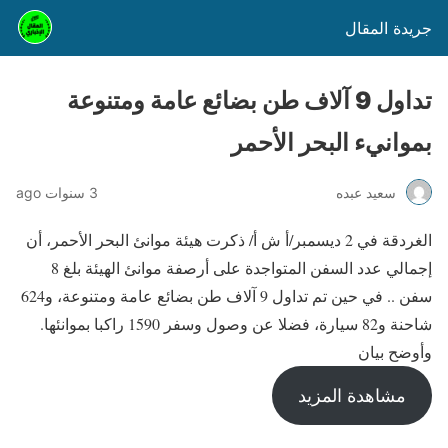
جريدة المقال
تداول 9 آلاف طن بضائع عامة ومتنوعة
بموانيء البحر الأحمر
سعيد عبده
3 سنوات ago
الغردقة في 2 ديسمبر/أ ش أ/ ذكرت هيئة موانئ البحر الأحمر، أن
إجمالي عدد السفن المتواجدة على أرصفة موانئ الهيئة بلغ 8
سفن .. في حين تم تداول 9 آلاف طن بضائع عامة ومتنوعة، و624
شاحنة و82 سيارة، فضلا عن وصول وسفر 1590 راكبا بموانئها.
وأوضح بيان
مشاهدة المزيد