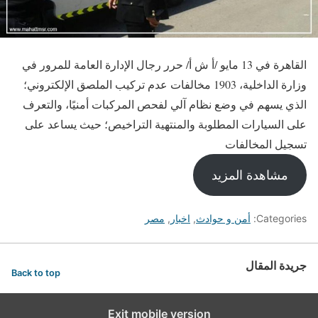
القاهرة في 13 مايو /أ ش أ/ حرر رجال الإدارة العامة للمرور في
وزارة الداخلية، 1903 مخالفات عدم تركيب الملصق الإلكتروني؛
الذي يسهم في وضع نظام آلي لفحص المركبات أمنيًا، والتعرف
على السيارات المطلوبة والمنتهية التراخيص؛ حيث يساعد على
تسجيل المخالفات
مشاهدة المزيد
Categories:
أمن و حوادث
,
اخبار
,
مصر
جريدة المقال
Back to top
Exit mobile version