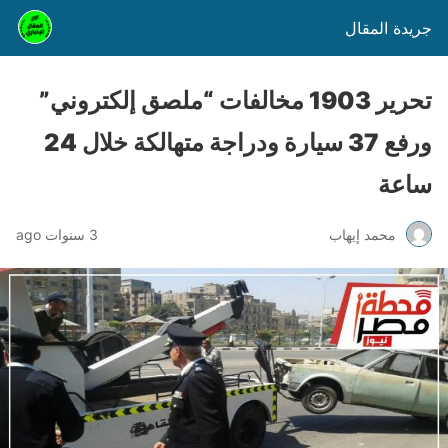
جريدة المقال
تحرير 1903 مخالفات “ملصق إلكتروني”
ورفع 37 سيارة ودراجة متهالكة خلال 24
ساعة
محمد إيهاب
3 سنوات ago