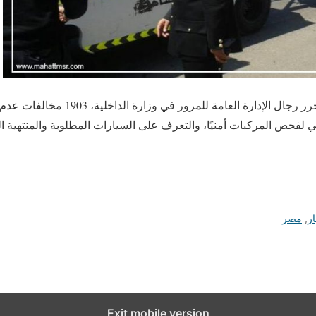
القاهرة في 13 مايو /أ ش أ/ حرر رجال الإدا
 لفحص المركبات أمنيًا، والتعرف على السيارات المطلوبة والمنتهية 
ار
,
مصر
Exit mobile version