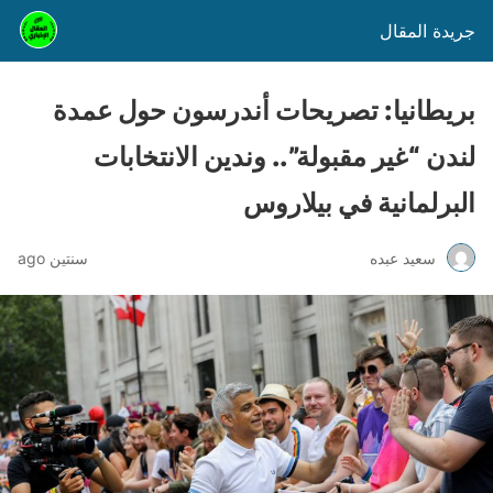
جريدة المقال
بريطانيا: تصريحات أندرسون حول عمدة
لندن “غير مقبولة”.. وندين الانتخابات
البرلمانية في بيلاروس
سعيد عبده
سنتين ago