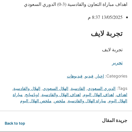
اهداف مباراة التعاون والقادسية (3-0) الدوري السعودي
13/05/2025 8:37 م
تجربة لايف
تجربة لايف
تحرير
Categories:
اخبار
,
فيديو
,
فيديوهات
Tags:
الدوري السعودي
,
القادسية
,
الهلال السعودي
,
الهلال والقادسية
,
اهداف
,
اهداف الهلال اليوم
,
اهداف الهلال والقادسية
,
اوباميانج
,
مباراة
الهلال اليوم
,
مباراة الهلال والقادسية
,
ملخص
,
ملخص الهلال اليوم
جريدة المقال
Back to top