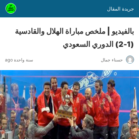
جريدة المقال
بالفيديو | ملخص مباراة الهلال والقادسية
(1-2) الدوري السعودي
حسناء جمال
سنة واحدة ago