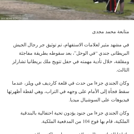
متابعة محمد مجدى
في مشهد مثير لعلامات الاستفهام، تم توثيق جر رجال الجيش
البريطانى جندي “في الوحل”، بعد سقوطه بطريقة مفاجئة
ومقلقة، خلال تأدية مهمته في حفل تتويج ملك بريطانيا تشارلز
الثالث.
وكان الجندي جزءا من حدث في قلعة كارديف في ويلز، عندما
سقط فجأة إلى الأمام على وجهه في التراب، وهي لقطة أظهرتها
فيديوهات على السوشيال ميديا.
وكان الجندي جزءا من جنود يؤدون تحية احتفالية بالبندقية
الملكية، قام بها فوج 104 من المدفعية الملكية.