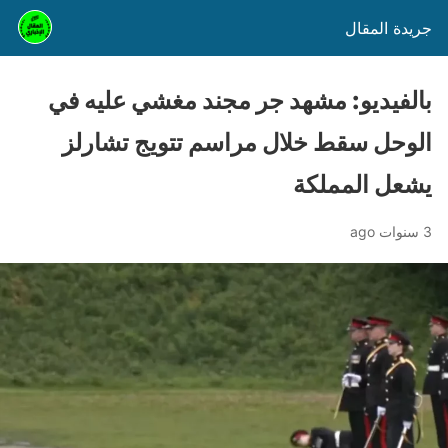
جريدة المقال
بالفيديو: مشهد جر مجند مغشي عليه في
الوحل سقط خلال مراسم تتويج تشارلز
يشعل المملكة
3 سنوات ago