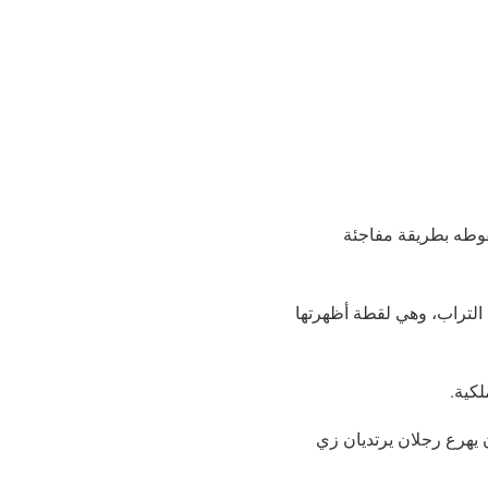
قوطه بطريقة مفاجئة
التراب، وهي لقطة أظهرتها
ن يهرع رجلان يرتديان زي