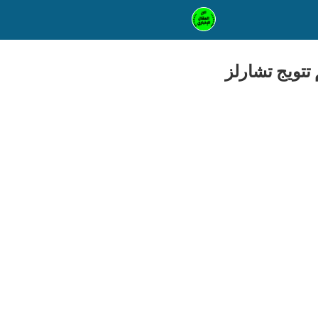
تويج تشارلز