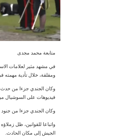
متابعة محمد مجدى
في مشهد مثير لعلامات الاس
ومقلقة، خلال تأدية مهمته في
وكان الجندي جزءا من حدث ف
فيديوهات على السوشيال ميد
وكان الجندي جزءا من جنود يؤدون تحية 
واتباعا للقوانين، ظل زملاؤه
الجيش إلى مكان الحادث.