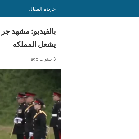
جريدة المقال
بالفيديو: مشهد جر
يشعل المملكة
3 سنوات ago