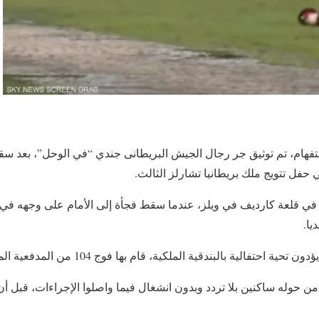
تفهام، تم توثيق جر رجال الجيش البريطانى جندي “في الوحل”، بعد س
 حفل تتويج ملك بريطانيا تشارلز الثالث.
ي قلعة كارديف في ويلز، عندما سقط فجأة إلى الأمام على وجهه في 
يا.
احتفالية بالبندقية الملكية، قام بها فوج 104 من المدفعية الملكية.
 من حوله ساكنين بلا تردد وبدون انشغال فيما واصلوا الإجراءات، قبل أ