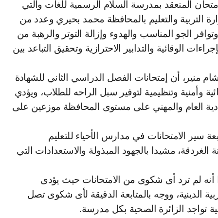
متحان المنعقد بمدرسة السلام الرسمية للغات والتي
افقه وكيل وزارة التربية والتعليم بالمحافظة محمد بحيري وعدد من
وافر الجو المناسب والهدوء وإزالة التوتر والرهبة من
راءات الوقائية والتدابير الاحترازية وتحقيق التباعد بين
هشام منير، أن إمتحانات الفصل الدراسي الثاني للشهادة
ية وأمنية وتنظيمية لتوفير سبل الراحه للطلاب، ويؤدي
ة بالشهادة الإعدادية العام والمهني على مستوى المحافظة موزعين على
بعة سير الامتحانات في مدارس الأحياء للتعليم
لغردقة، مشيدا بالجهود المبذولة والاستعدادات التي
دا أنه لم ترد أى شكوى من الامتحانات حيث يؤدى
ربية الدينية، ووجه بالمتابعة الدقيقة لأى شكوى تصل
ية تواجد الزائرة الصحية بكل مدرسة.