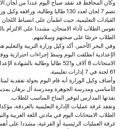
وكان المحافظ قد تفقد صباح اليوم عددا من لجان الا
تضم 7 لجان لعدد 130 طالبا وطالبة، ور
القيادات التعليمية، حيث اطمأن على انضباط اللجان وت
نفوس الطلاب لأداء الامتحان، مشددا على الالتزام بالإج
الطلاب حرصًا على صحتهم وسلامتهم.
وفي البحر الأحمر، أكد وكيل وزارة التربية والتعليم 
الإعدادية انطلقت اليوم وسط إجراءات احترازية ووقائ
الامتحانات 8 آلاف و521 طالبا وطالب
61 لجنة في 7 إدارات تعليمية.
وأضاف وكيل الوزارة أنه قام اليوم بجولة تفقدية لمتا
الأساسي ومدرسة الجوهرة ومدرسة أل برهان بمدينة ا
نفذتها المدارس لتوفير المناخ المناسب للطلاب.
وتفقد غرفة عمليات الإدارة التعليمية بالغردقة، مؤك
الطلاب الامتحانات اليوم في مادتي اللغة العربية والت
غرفة العمليات الرئيسية أو الفرعية، مشددا على أهم