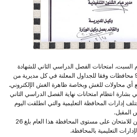
الإعدادية للعام الدراسي الحالي 2022 – 2023 في 9 محافظات وفقا للجداول المعلنة في كل مديرية من
نع أي محاولات للغش وبخاصة ظاهرة الغش الإلكتروني.
شارة انتظام امتحانات نهاية الفصل الدراسي الثاني
 الإعدادية للعام الدراسي 2022 – 2023 بمختلف إدارات المحافظة التعليمية والتي انطلقت اليوم
س المقبل.
وقال المحافظ – في بيان – إن إجمالي عدد المتقدمين للامتحان على مستوى المحافظة هذا العام بلغ 26