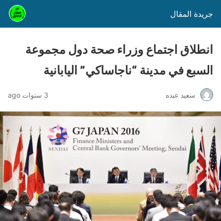
جريدة المقال
انطلاق اجتماع وزراء صحة دول مجموعة
السبع في مدينة “ناجاساكي” اليابانية
سعيد عبده
3 سنوات ago