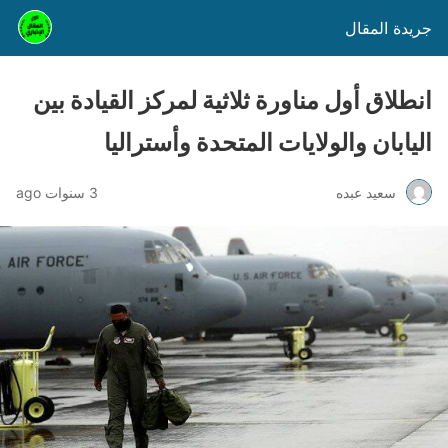
جريدة المقال
انطلاق أول مناورة ثلاثية لمركز القيادة بين
اليابان والولايات المتحدة وأستراليا
سعيد عبده
3 سنوات ago