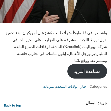
واشنطن في 13 مايو/أ ش أ/ طالب مُشرّعان أمريكيان ببدء تحقيق
حول تورط اللجنة المشرفة على التجارب على الحيوانات في
شركة نيورالينك (Neuralink) الناشئة لرقاقات الدماغ التابعة
للملياردير ورجل الأعمال، إيلون ماسك، في تجارب فاشلة
ومتسرعة. ووقع نائبا
مشاهدة المزيد
Categories:
اخبار
,
الولايات المتحدة
,
منوعات
جريدة المقال
Back to top