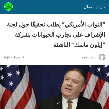
جريدة المقال
“النواب الأمريكي” يطلب تحقيقًا حول لجنة
الإشراف على تجارب الحيوانات بشركة
“إيلون ماسك” الناشئة
سعيد عبده
3 سنوات ago