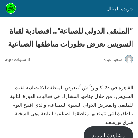
جريدة المقال
“الملتقى الدولي للصناعة”.. اقتصادية لقناة
السويس تعرض تطورات مناطقها الصناعية
سعيد عبده
3 سنوات ago
القاهرة في 28 أكتوبر/أ ش أ/ تعرض المنطقة الاقتصادية لقناة
السويس ، من خلال جناحها المشارك في فعاليات الدورة الثانية
للملتقى والمعرض الدولى السنوى للصناعة، والذي افتتح اليوم
،الطفرة التي تتمتع بها مناطقها الصناعية التابعة وهي السخنة ،
شرق بورسعيد
مشاهدة المزيد