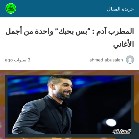
جريدة المقال
المطرب آدم : “بس بحبك” واحدة من أجمل
الأغاني
ahmed abusaleh
3 سنوات ago