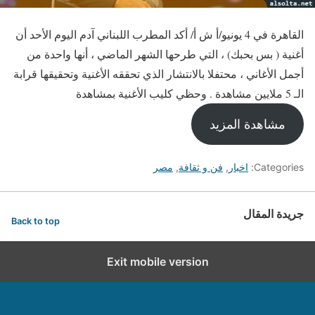
القاهرة في 4 يونيو/أ ش أ/ أكد المطرب اللبناني آدم اليوم الأحد أن
أغنية ( بس بحبك) ، التي طرحها الشهر الماضي ، أنها واحدة من
أجمل الأغاني ، محتفلا بالانتشار الذي تحققه الأغنية وتحقيقها قرابة
الـ 5 ملايين مشاهدة . وحظي كليب الأغنية بمشاهدة
مشاهدة المزيد
Categories:
اخبار
,
فن و ثقافة
,
مصر
جريدة المقال
Back to top
Exit mobile version