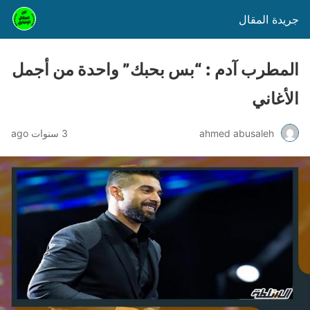
جريدة المقال
المطرب آدم : “بس بحبك” واحدة من أجمل
الأغاني
ahmed abusaleh
3 سنوات ago