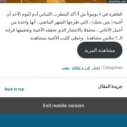
القاهرة في 4 يونيو/أ ش أ/ أكد المطرب اللبناني آدم اليوم الأحد أن
أغنية ( بس بحبك) ، التي طرحها الشهر الماضي ، أنها واحدة من
أجمل الأغاني ، محتفلا بالانتشار الذي تحققه الأغنية وتحقيقها قرابة
الـ 5 ملايين مشاهدة . وحظي كليب الأغنية بمشاهدة
مشاهدة المزيد
Categories:
اخبار
,
فن و ثقافة
,
مصر
جريدة المقال
Back to top
Exit mobile version