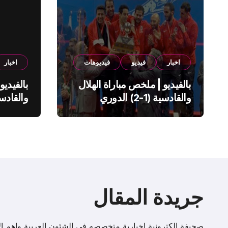
اخبار
فيديو
فيديوهات
اخبار
بالفيديو | ملخص مباراة الهلال
بالفيديو
والقادسية (1-2) الدوري
السعودي
السعود
جريدة المقال
صحيفة إلكترونية اخبارية متخصصه فى الشئون العربية واهم الا