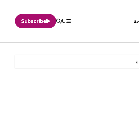
حة
Subscribe
ة