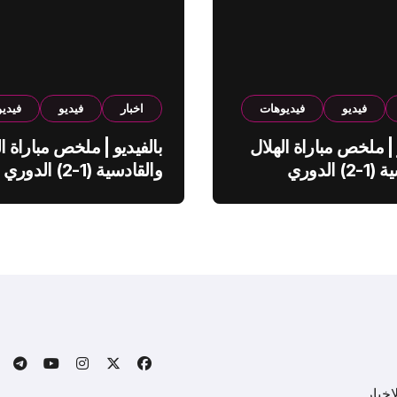
فيديو
فيديوهات
اخبار
فيديو
فيدي
 | ملخص مباراة الهلال
بالفيديو | ملخص مباراة ال
والقادسية (1-2) الدوري
والقادسية (1-2) الدوري
ي
السعودي
خبار