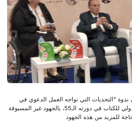
ركون في ندوة "التحديات التي تواجه العمل الدعوي في
العصر الرقمي" ضمن فعاليات معرض القاهرة الدولي للكتاب في دورته الـ55، بالجهود غير المسبوقة
حاجة للمزيد من هذه الجهود