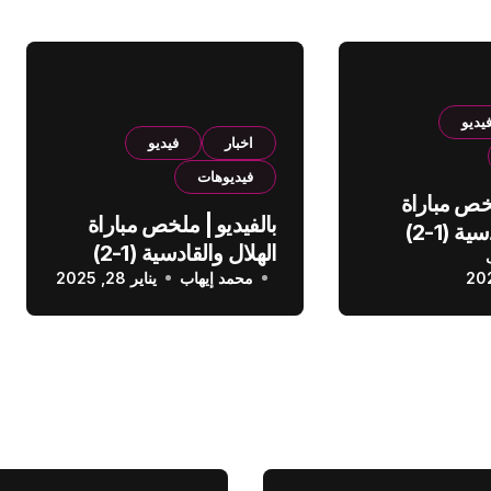
يديو
اخبار
فيديو
فيديوهات
لخص مباراة
بالفيديو | ملخص مباراة
الهلال والقادسية (1-2)
الهلال والقادسية (1-2)
عودي
محمد إيهاب
الدوري السعودي
يناير 28, 2025