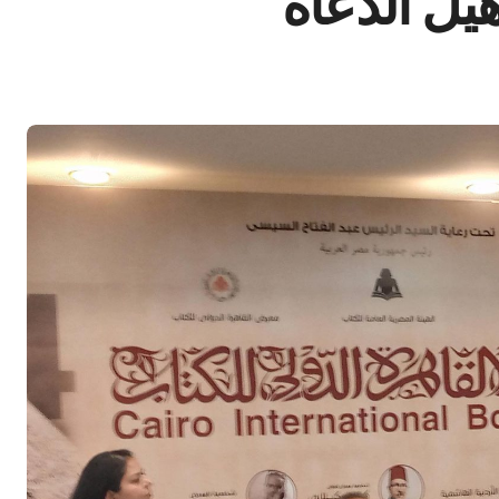
يل الدعاة