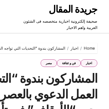
Ski
جريدة المقال
t
conten
صحيفة إلكترونية اخبارية متخصصه فى الشئون
العربية واهم الاخبار
Home
اخبار
المشاركون بندوة “التحديات التي تواجه ا
اخبار
فن و ثقافة
مصر
المشاركون بندوة “الت
العمل الدعوي بالعصر