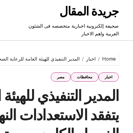
Ski
جريدة المقال
t
conten
صحيفة إلكترونية اخبارية متخصصه فى الشئون
العربية واهم الاخبار
Home
اخبار
المدير التنفيذي للهيئة العامة للرعاية ا
اخبار
محافظات
مصر
المدير التنفيذي للهيئة 
يتفقد الاستعدادات الن