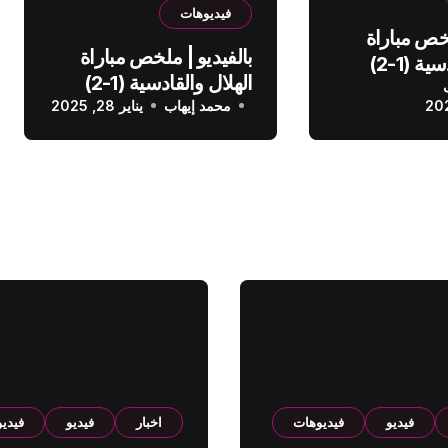
فيديوهات
لخص مباراة
بالفيديو | ملخص مباراة
الهلال والقادسية (1-2)
الهلال والقادسية (1-2)
عودي
محمد إيهاب
الدوري السعودي
يناير 28, 2025
فيديو
فيديوهات
اخبار
فيديو
فيدي