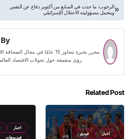
تصفّح
الرجوب: ما حدث في السابع من أكتوبر دفاع عن النفس
ويتحمل مسؤوليته الاحتلال الإسرائيلي
المقالات
By
محرر بخبرة تتجاوز 15 عامًا في مج
رؤى متعمقة حول تحولات الاقتصاد العالمي
Related Post
اخبار
ف
اخبار
فيديو
فيديوهات