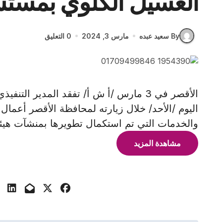
الغسيل الكلوي بمستش
By سعيد عبده
مارس 3, 2024
0 التعليق
الأقصر في 3 مارس /أ ش أ/ تفقد المدير الت
اليوم /الأحد/ خلال زيارته لمحافظة الأقصر أعمال
والخدمات التي تم استكمال تطويرها بمنشآت هيئة
مشاهدة المزيد