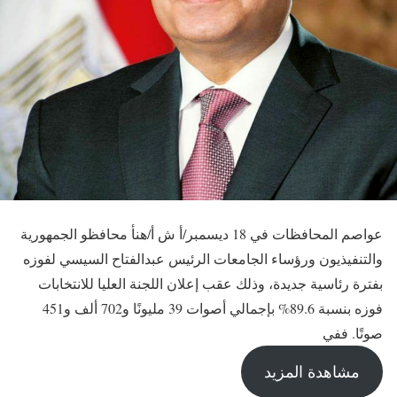
عواصم المحافظات في 18 ديسمبر/أ ش أ/هنأ محافظو الجمهورية
والتنفيذيون ورؤساء الجامعات الرئيس عبدالفتاح السيسي لفوزه
بفترة رئاسية جديدة، وذلك عقب إعلان اللجنة العليا للانتخابات
فوزه بنسبة 89.6% بإجمالي أصوات 39 مليونًا و702 ألف و451
صوتًا. ففي
مشاهدة المزيد