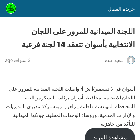
جريدة المقال
اللجنة الميدانية للمرور على اللجان
الانتخابية بأسوان تتفقد 14 لجنة فرعية
سعيد عبده
3 سنوات ago
أسوان فى 3 ديسمبر/أ ش أ/ واصلت اللجنة الميدانية للمرور على
اللجان الانتخابية بمحافظة أسوان برئاسة السكرتير العام
للمحافظة المهندسة فاطمة إبراهيم، وبمشاركة مديرى المديريات
والإدارات الخدمية، ورؤساء الوحدات المحلية، جولاتها الميدانية
للتأكد من جاهزية
مشاهدة المزيد