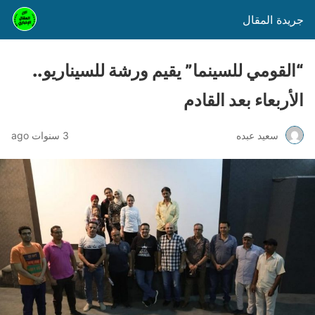
جريدة المقال
“القومي للسينما” يقيم ورشة للسيناريو..
الأربعاء بعد القادم
سعيد عبده
3 سنوات ago