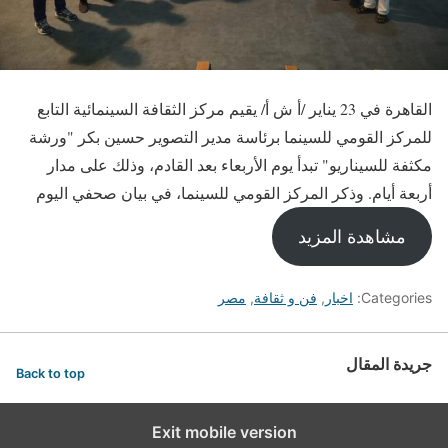
القاهرة في 23 يناير /أ ش أ/ يقيم مركز الثقافة السينمائية التابع
للمركز القومي للسينما برئاسة مدير التصوير حسين بكر "ورشة
مكثفة للسيناريو" تبدأ يوم الأربعاء بعد القادم، وذلك على مدار
أربعة أيام. وذكر المركز القومي للسينما، في بيان صحفي اليوم
مشاهدة المزيد
Categories:
اخبار
,
فن و ثقافة
,
مصر
جريدة المقال
Back to top
Exit mobile version