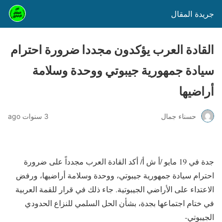
جريدة المقال
القادة العرب يؤكدون مجددا ضرورة احترام
سيادة جمهورية جيبوتي ووحدة وسلامة
أراضيها
حسناء جمال
3 سنوات ago
جدة في 19 مايو /أ ش أ/ أكد القادة العرب مجدداً على ضرورة
احترام سيادة جمهورية جيبوتي، ووحدة وسلامة أراضيها، ورفض
الاعتداء على الأراضي الجيبوتية. جاء ذلك في قرار للقمة العربية
في ختام اجتماعها بجدة، بشأن الحل السلمي للنزاع الحدودي
الجيبوتي-